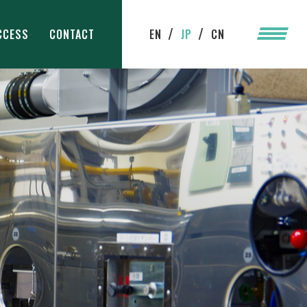
CCESS
CONTACT
EN
JP
CN