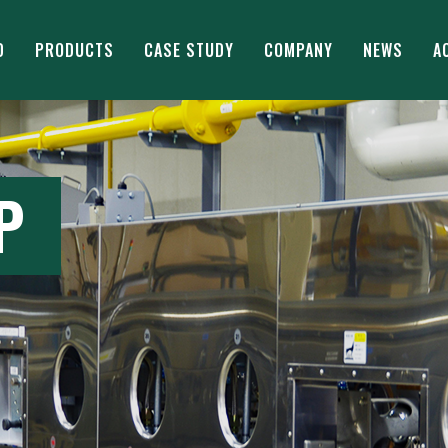
D
PRODUCTS
CASE STUDY
COMPANY
NEWS
A
P