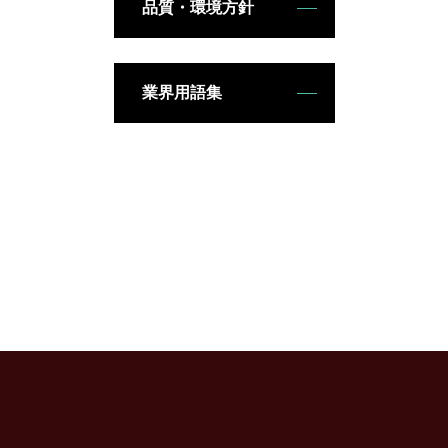
品質・環境方針
業界用語集